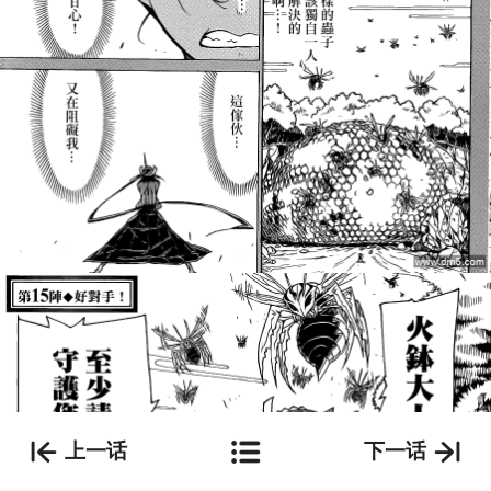
上一话
下一话