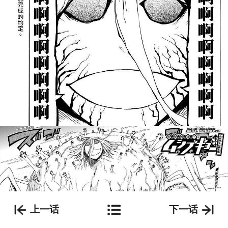
上一话
下一话