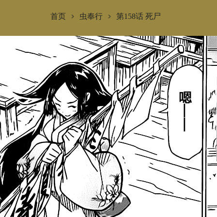
首页
虫奉行
第158话 死尸