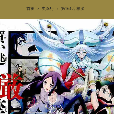
首页
虫奉行
第164话 根源