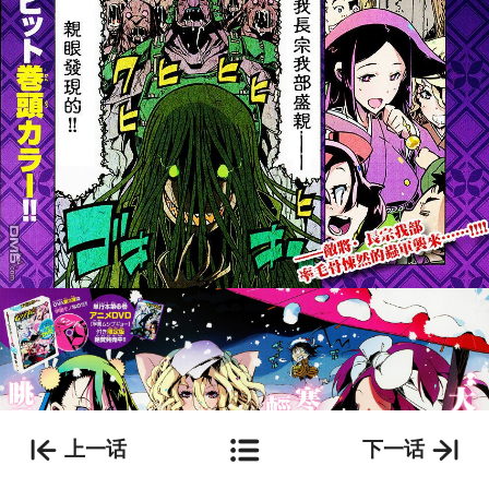
上一话
下一话