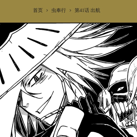
首页
虫奉行
第41话 出航