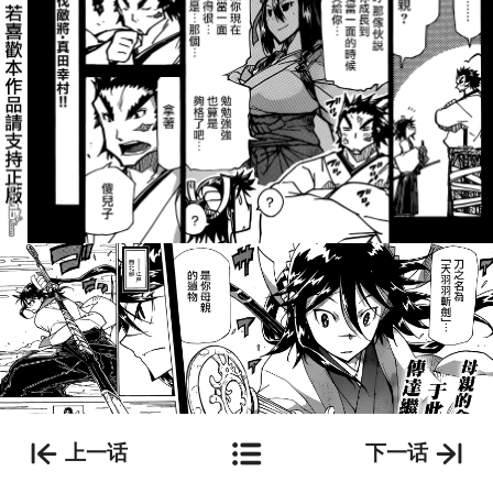
上一话
下一话