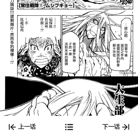
上一话
下一话