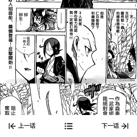
上一话
下一话