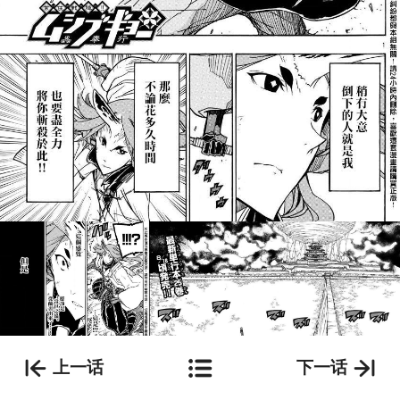
上一话
下一话