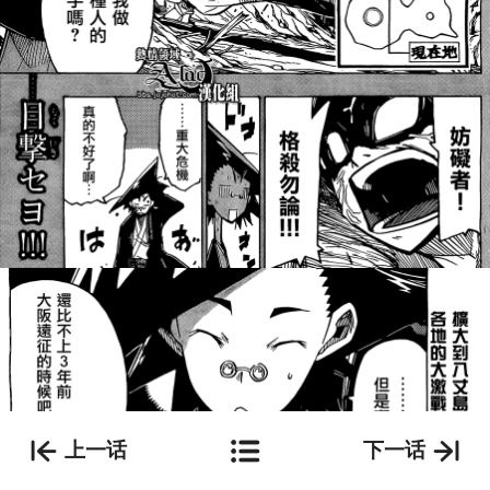
上一话
下一话